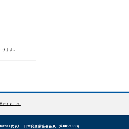
なります。
用にあたって
-0020（代表） 日本貸金業協会会員 第005993号