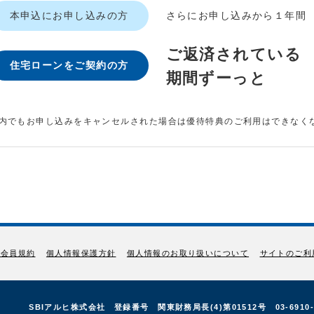
本申込にお申し込みの方
さらにお申し込みから１年間
ご返済されている
住宅ローンをご契約の方
期間ずーっと
内でもお申し込みをキャンセルされた場合は優待特典のご利用はできなく
D会員規約
個人情報保護方針
個人情報のお取り扱いについて
サイトのご利
SBIアルヒ株式会社 登録番号 関東財務局長(4)第01512号 03-6910