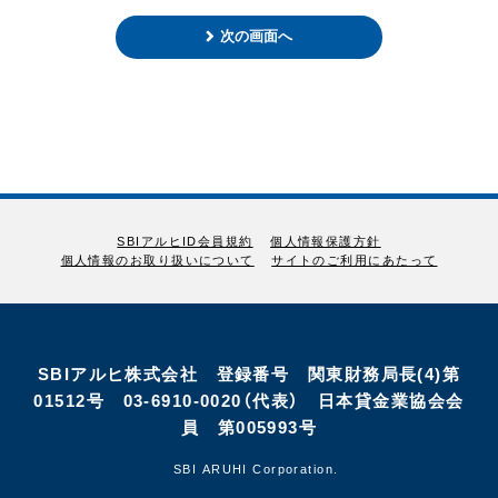
次の画面へ
SBIアルヒID会員規約
個人情報保護方針
個人情報のお取り扱いについて
サイトのご利用にあたって
SBIアルヒ株式会社 登録番号 関東財務局長(4)第
01512号 03-6910-0020（代表） 日本貸金業協会会
員 第005993号
©SBI ARUHI Corporation.